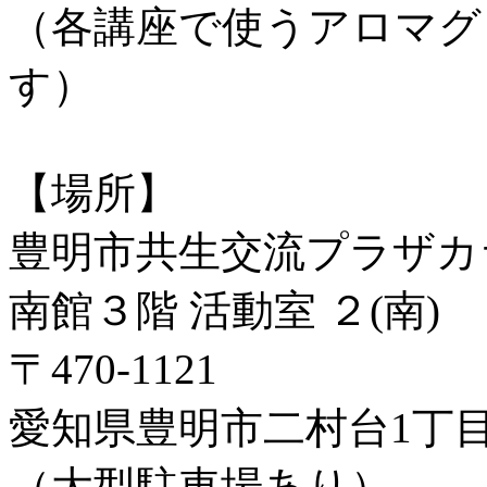
（各講座で使うアロマグ
す）
【場所】
豊明市共生交流プラザカ
南館３階 活動室 ２(南)
〒470-1121
愛知県豊明市二村台1丁目2
（大型駐車場あり）