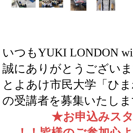
いつもYUKI LONDON w
誠にありがとうございま
とよあけ市民大学「ひまわ
の受講者を募集いたしま
★お申込みス
！！皆様のご参加心