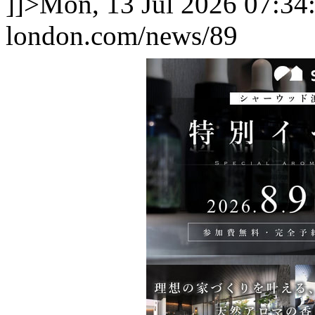
]]>
Mon, 13 Jul 2026 07:3
london.com/news/89