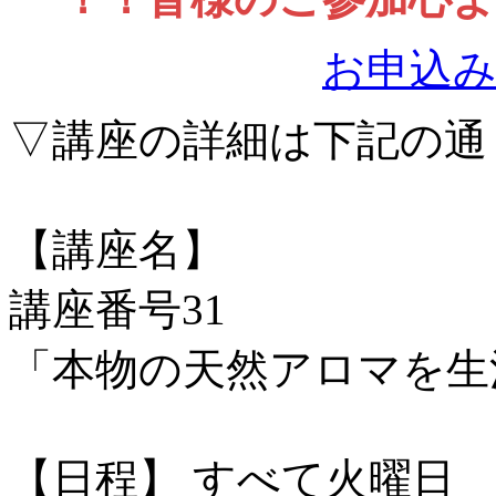
お申込
▽講座の詳細は下記の通
【講座名】
講座番号31
「本物の天然アロマを生
【日程】 すべて火曜日