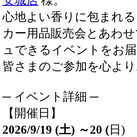
安城店
様。
心地よい香りに包まれる
カー用品販売会とあわせ
ュできるイベントをお届
皆さまのご参加を心より
─ イベント詳細 ─
【開催日】
2026/9/19 (土) ～20 (
日)