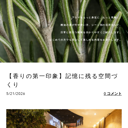
アロマをもっと身近に、もっと気軽に。
精油の選び方や使い方、シーン別の活用法など、
​日常に役立つ情報を分かりやすくご紹介します。
はじめての方でも安心して楽しめる内容をお届けします。
【香りの第一印象】記憶に残る空間づ
くり
5/21/2026
0 コメント