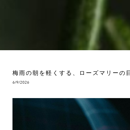
梅雨の朝を軽くする、ローズマリーの
6/9/2026