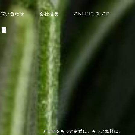
お問い合わせ
会社概要
ONLINE SHOP
ト
-
アロマをもっと身近に、もっと気軽に。