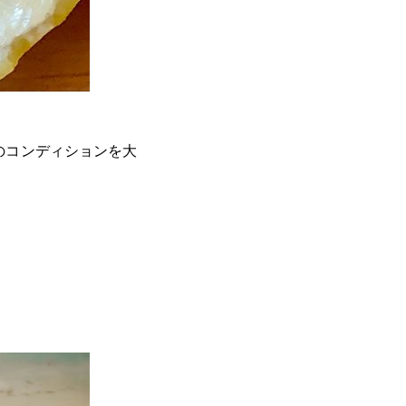
のコンディションを大
。