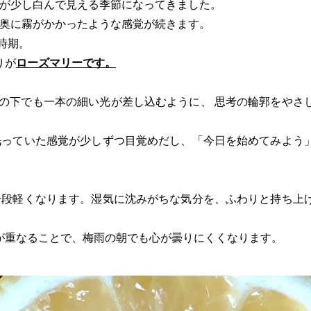
外が少し白んで見える季節になってきました。
の奥に霧がかかったような感覚が続きます。
時期。
りが
ローズマリーです。
の下でも一本の細い光が差し込むように、 思考の輪郭をやさ
眠っていた感覚が少しずつ目覚めだし、「今日を始めてみよう
一段軽くなります。湿気に沈みがちな気分を、ふわりと持ち上
二つが重なることで、梅雨の朝でも心が曇りにくくなります。