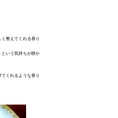
しく整えてくれる香り
」という気持ちが静か
げてくれるような香り