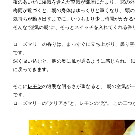
夜のあいだに湿気を含んだ空気が部屋にたまり、 窓の
梅雨が近づくと、朝の身体はゆっくりと重くなり、 頭
気持ちが動き出すまでに、いつもより少し時間がかかる
そんな“湿気の朝”に、そっとスイッチを入れてくれる香
ローズマリーの香りは、まっすぐに立ち上がり、曇り空
です。
深く吸い込むと、胸の奥に風が通るように感じられ、 
に戻ってきます。
そこに
レモン
の透明な明るさが重なると、 朝の空気が
です。
ローズマリーの“クリアさ”と、レモンの“光”。 この