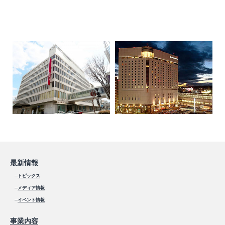
最新情報
─
トピックス
─
メディア情報
─
イベント情報
事業内容