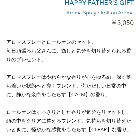
HAPPY FATHER'S GIFT
Aroma Spray
/ Roll-on Aroma
￥3,050
アロマスプレーとロールオンのセット。
毎日頑張るお父さんに、癒しと気分を切り替えられる香
りのプレゼント。
アロマスプレーはやわらかな香りが心をゆるめ、深く落
ち着いた状態へと導くブレンド。慌ただしい日常の中
に、静かな余白をもたらす【CALM】の香り。
ロールオンは
すっきりとした香りが気分をリセットし、
頭の中をクリアに整えるブレンド。
気持ちを切り替えた
いときに、軽やかな感覚をもたらす【CLEAR】な香り。