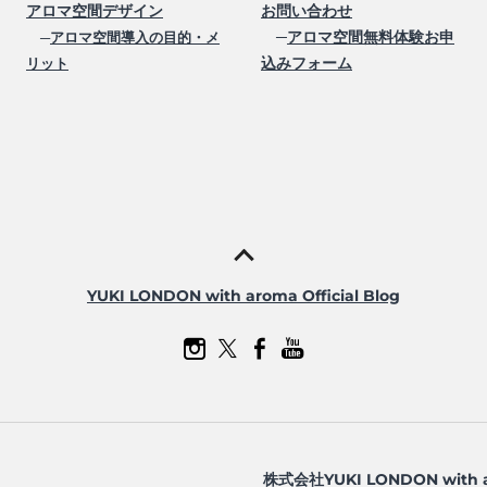
アロマ空間デザイン
お問い合わせ
─
アロマ空間無料体験お申
─
アロマ空間導入の目的・メ
込みフォーム
リット
YUKI LONDON with aroma Official Blog
株式会社YUKI LONDON with 