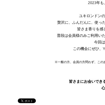
2023年
ユキロンドン
贅沢に、ふんだんに、使った【
皆さま香りを感
普段は会員様のみご利用い
今回
この機会にぜひ、YUK
※一般の方、会員の方問わず、この
皆さまにお会いできること