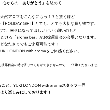
も、心からの
「ありがとう」
を込めて…
の天然アロマをこんなにもっ！？と驚くほど
HOLIDAY GIFT】とても、とても大切な贈り物です。
じて、幸せになってほしいという想いのもと
ただける
「aroma bar」
がお披露目会の会場となります。
はどなたさまでもご来店可能です！
I LONDON with aromaをご体感ください。
お披露目会の時は香りづくりができませんので、ご了承くださいませ。
、YUKI LONDON with aromaスタッフ一同
心より楽しみにしております！