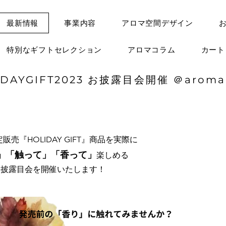
最新情報
事業内容
アロマ空間デザイン
特別なギフトセレクション
アロマコラム
カー
IDAYGIFT2023 お披露目会開催 ＠aroma
定販売『HOLIDAY GIFT』商品を実際に
」「触って」「香って」
楽しめる
お披露目会を開催いたします！