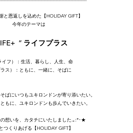
と恩返しを込めた【HOLIDAY GIFT】
今年のテーマは
LIFE+ ” ライフプラス
e（ライフ）：生活、暮らし、人生、命
プラス）：ともに、一緒に、そばに
のそばにいつもユキロンドンが寄り添いたい。
とともに、ユキロンドンも歩んでいきたい。
の想いを、カタチにいたしました.｡:*･★
つくりあげる【HOLIDAY GIFT】