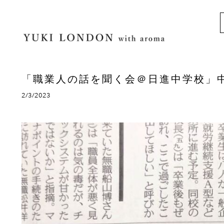
「職業人の話を聞く会＠日進中学校」
2/3/2023