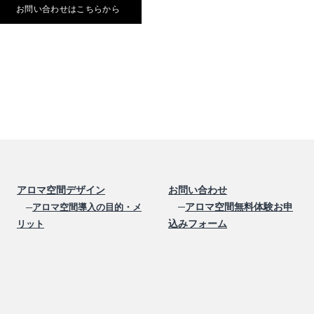
お問い合わせはこちらから
アロマ空間デザイン
お問い合わせ
─
アロマ空間無料体験お申
─
アロマ空間導入の目的・メ
込みフォーム
リット