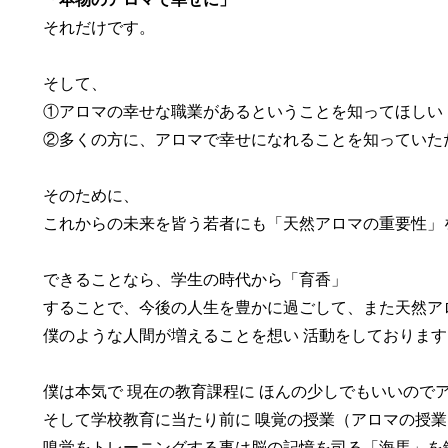
それだけです。
そして、
①アロマの幸せな職業があるということを知ってほしい
②多くの方に、アロマで幸せになれることを知っていた
そのために、
これからの未来を皆う若者にも「天然アロマの重要性」
できることなら、学生の時代から「育香」
することで、今後の人生を豊かに過ごして、また天然ア
僕のような人間が増えることを想い 活動をしております
僕は本気で 現在の教育課程に ほんの少しでもいいので
そして学校教育に当たり前に 嗅覚の授業（アロマの授
嗅覚をトレーニングする事は脳の記憶を司る「海馬」を