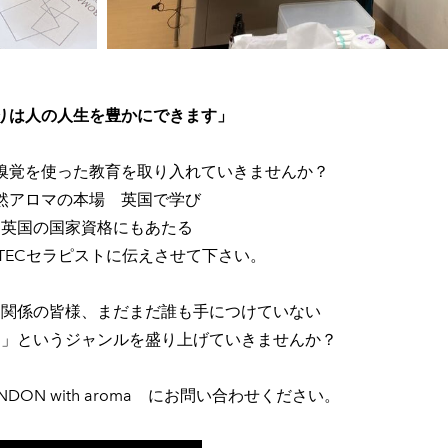
香りは人の人生を豊かにできます」
嗅覚を使った教育を取り入れていきませんか？
然アロマの本場 英国で学び
​英国の国家資格にもあたる
ITECセラピストに伝えさせて下さい。
ア関係の皆様、まだまだ誰も手につけていない
マ」というジャンルを盛り上げていきませんか？
NDON with aroma にお問い合わせください。