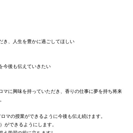
だき、人生を豊かに過ごしてほしい
を今後も伝えていきたい
ロマに興味を持っていただき、香りの仕事に夢を持ち将来
。
アロマの授業ができるように今後も伝え続けます。
業）ができるようにします。
鍛え学習の役に立ちますし