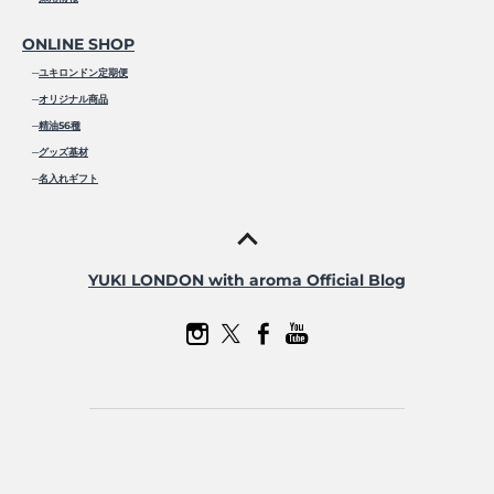
ONLINE SHOP
─
ユキロンドン定期便
─
オリジナル商品
─
精油56種
─
グッズ基材
─
名入れギフト
YUKI LONDON with aroma Official Blog