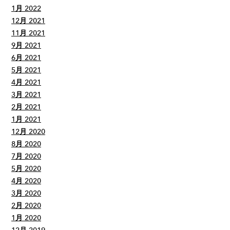
1月 2022
12月 2021
11月 2021
9月 2021
6月 2021
5月 2021
4月 2021
3月 2021
2月 2021
1月 2021
12月 2020
8月 2020
7月 2020
5月 2020
4月 2020
3月 2020
2月 2020
1月 2020