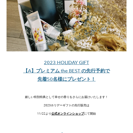
2023 HOLIDAY GIFT
【A】プレミアム the BEST の先行予約で
​先着50名様にプレゼント！
嬉しい特別特典として幸せの香りをさらにお届けいたします！
2023ホリデーギフトの先行販売は
​11/22より
公式オンラインショップ
にて開始