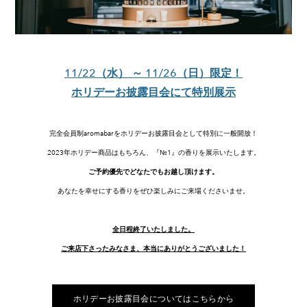
11/22（水） ～ 11/26（日）限定！
ホリデーお披露目会にて特別展示
完全会員制aromabarをホリデーお披露目会として特別に一般開放！
2023年ホリデー商品はもちろん、『№1』の香りを展示いたします。
ご予約優先でどなたでもお越し頂けます。
あなたを幸せにする香りをぜひ楽しみにご来場くださいませ。
全日程終了いたしました。
ご来店下さったみなさま、本当にありがとうございました！
ホリデーお披露目会についてはこちらから