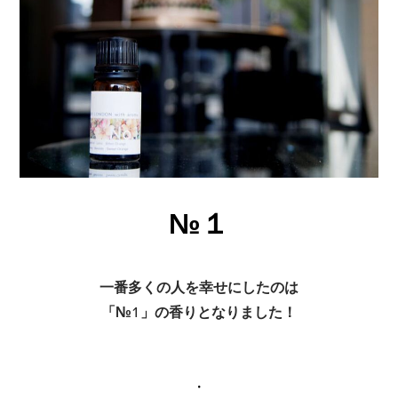
№１
一番多くの人を幸せにしたのは
「№1」
の香りとなりました！
​・