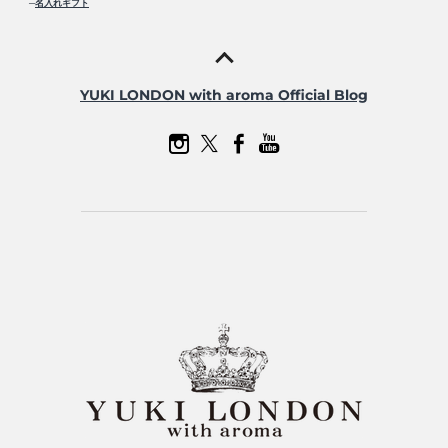
─
名入れギフト
YUKI LONDON with aroma Official Blog