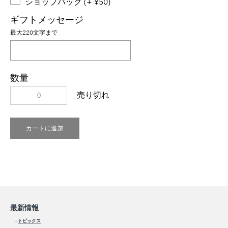
ショップバッグ (+ ¥50)
ギフトメッセージ
最大220文字まで
数量
売り切れ
カートに追加
最新情報
─
トピックス