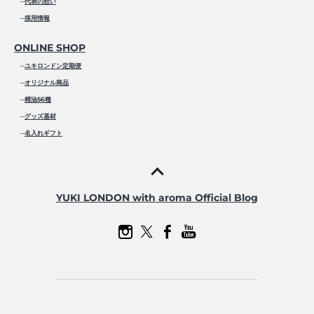
─
代表の想い
─
採用情報
ONLINE SHOP
─
ユキロンドン定期便
─
オリジナル商品
─
精油56種
─
グッズ基材
─
名入れギフト
YUKI LONDON with aroma Official Blog