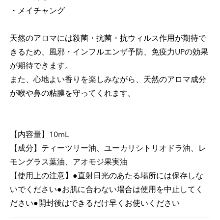
・メイチャング
天然のアロマには殺菌・抗菌・抗ウィルス作用が期待で
きるため、風邪・インフルエンザ予防、免疫力UPの効果
が期待できます。
また、心地よい香りを楽しみながら、天然のアロマ成分
が喉や鼻の粘膜を守ってくれます。
【内容量】10mL
【成分】ティーツリー油、ユーカリシトリオドラ油、レ
モングラス葉油、アオモジ果実油
【使用上の注意】●直射日光のあたる場所には保存しな
いでください●お肌に合わない場合は使用を中止してく
ださい●開封後はできるだけ早くお使いください