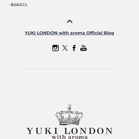
─
名入れギフト
YUKI LONDON with aroma Official Blog