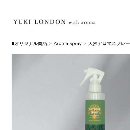
■オリジナル商品
>
Aroma Spray
>
天然アロマスプレー【