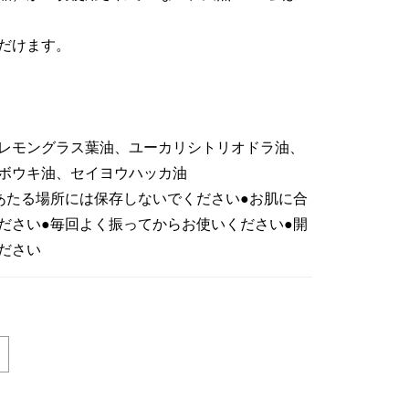
だけます。
レモングラス葉油、ユーカリシトリオドラ油、
ボウキ油、セイヨウハッカ油
あたる場所には保存しないでください●お肌に合
ださい●毎回よく振ってからお使いください●開
ださい