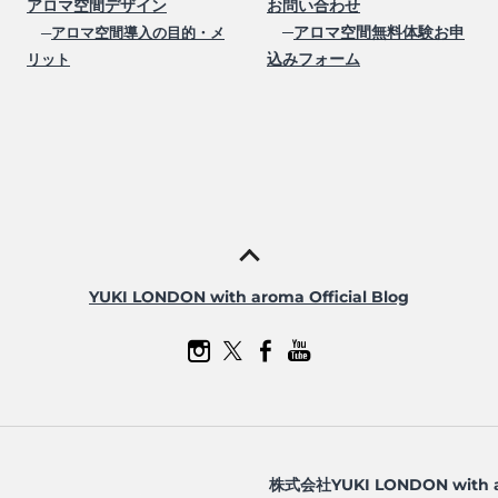
アロマ空間デザイン
お問い合わせ
─
アロマ空間無料体験お申
─
アロマ空間導入の目的・メ
込みフォーム
リット
YUKI LONDON with aroma Official Blog
株式会社YUKI LONDON with 