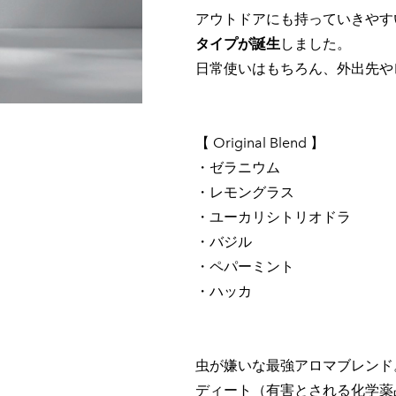
アウトドアにも持っていきやす
タイプが誕生
しました。
日常使いはもちろん、外出先や
【 Original Blend 】
・ゼラニウム
・レモングラス
・ユーカリシトリオドラ
・バジル
・ペパーミント
・ハッカ
虫が嫌いな最強アロマブレンド
ディート（有害とされる化学薬