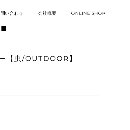
お問い合わせ
会社概要
ONLINE SHOP
ト
-
【虫/OUTDOOR】