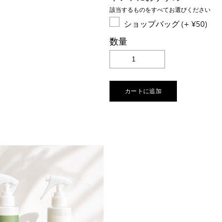
該当するものをすべてお選びください
ショップバッグ (+ ¥50)
数量
カートに追加