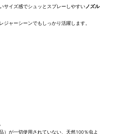
いサイズ感でシュッとスプレーしやすい
ノズル
レジャーシーンでもしっかり活躍します。
。
品）が一切使用されていない、天然100％虫よ