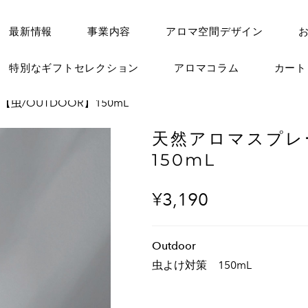
最新情報
事業内容
アロマ空間デザイン
特別なギフトセレクション
アロマコラム
カー
虫/OUTDOOR】150mL
天然アロマスプレー
150mL
¥3,190
Outdoor
虫よけ対策 150mL