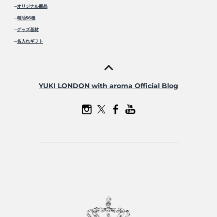
─
オリジナル商品
─
精油56種
─
グッズ基材
─
名入れギフト
YUKI LONDON with aroma Official Blog