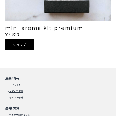
mini aroma kit premium
¥7,920
ショップ
最新情報
─
トピックス
─
メディア情報
─
イベント情報
事業内容
─
アロマ空間デザイン