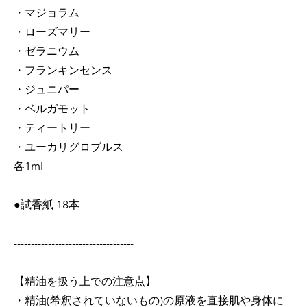
・マジョラム
・ローズマリー
・ゼラニウム
・フランキンセンス
・ジュニパー
・ベルガモット
・ティートリー
・ユーカリグロブルス
各1ml
●試香紙 18本
-----------------------------------
【精油を扱う上での注意点】
・精油(希釈されていないもの)の原液を直接肌や身体に