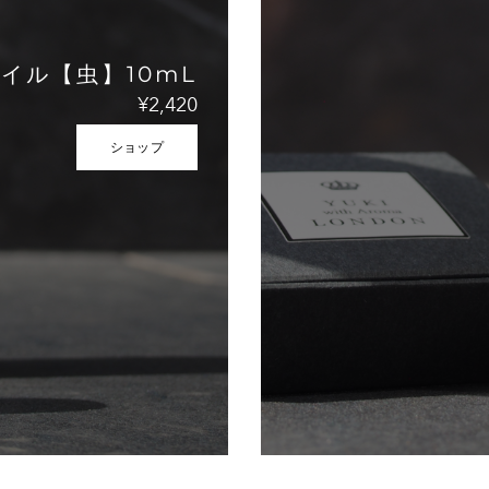
イル【虫】10mL
¥2,420
ショップ