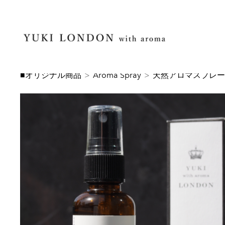
■オリジナル商品
>
Aroma Spray
>
天然アロマスプレー