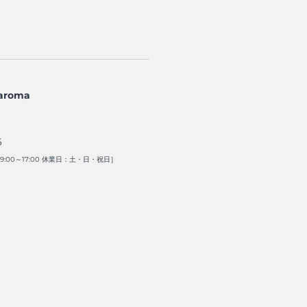
aroma
6
:00～17:00 休業日：土・日・祝日］