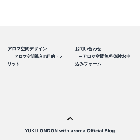
アロマ空間デザイン
お問い合わせ
─
アロマ空間無料体験お申
─
アロマ空間導入の目的・メ
込みフォーム
リット
YUKI LONDON with aroma Official Blog