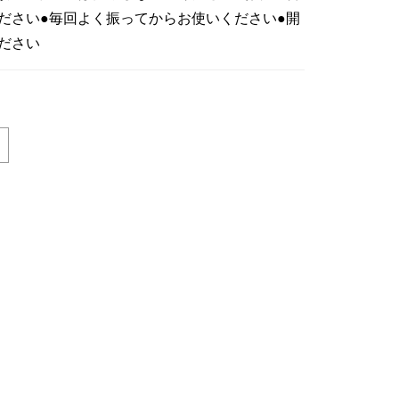
ださい●毎回よく振ってからお使いください●開
ださい