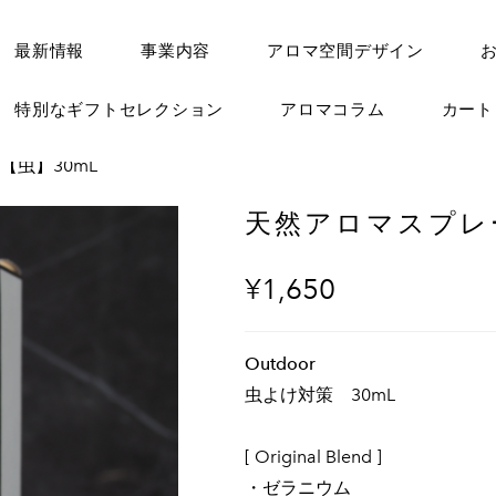
最新情報
事業内容
アロマ空間デザイン
特別なギフトセレクション
アロマコラム
カー
【虫】30mL
天然アロマスプレ
¥1,650
Outdoor
虫よけ対策 30mL
[ Original Blend ]
・ゼラニウム