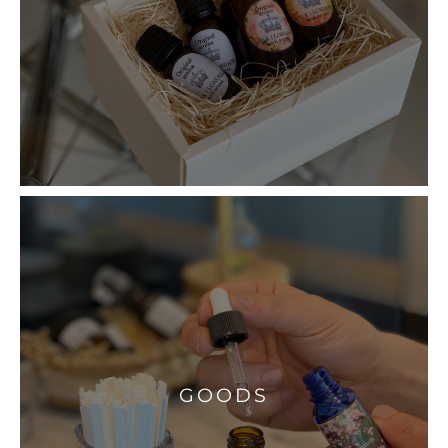
GOODS