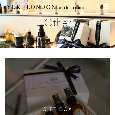
最新情報
トピックス
事業内容
メディア情報
アロマイベント／講習会
アロマ空間デザイン
イベント情報
天然アロマ講座
イベント
アロマ空間導入の目的・メリット
お問い合わせ
aroma bar【完全会員制】
出張アロマ空間
アロマ空間無料体験お申込みフォーム
会社概要
アロマセレモニー《ゲスト参加型演出》
ONLINE SHOP
代表の想い
香りの定期便
オリジナル商品
精油56種
グッズ基材
名入れギフト
特別なギフトセレクション
GIFT BOX
アロマコラム