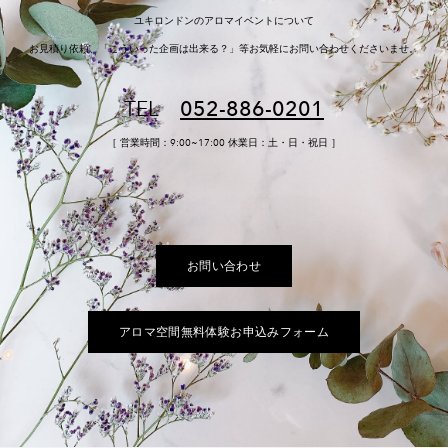
ユキロンドンのアロマイベントについて
お見積り依頼、「こういった企画は出来る？」等​お気軽にお問い合わせくださいませ。
TEL
052-886-0201
​［ 営業時間：9:00~17:00 休業日：土・日・祝日 ］
お問い合わせ
アロマ空間無料体験お申込みフォーム