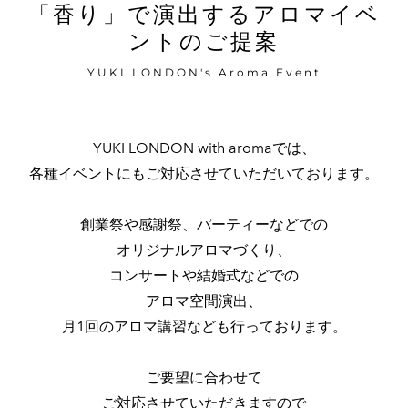
「香り」で演出するアロマイベ
名入れギフト
ントのご提案
YUKI LONDON's Aroma Event
YUKI LONDON with aromaでは、
各種イベントにもご対応させていただいております。
創業祭や感謝祭、パーティーなどでの
オリジナルアロマづくり、
コンサートや結婚式などでの
アロマ空間演出、
月1回のアロマ講習なども行っております。
ご要望に合わせて
​ご対応させていただきますので