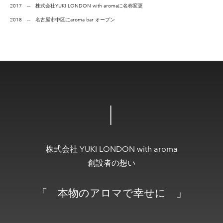
2017 ─ 株式会社YUKI LONDON with aromaに名称変更
2018 ─ 名古屋市中区にaroma bar オープン
│
株式会社 YUKI LONDON with aroma
創設者の想い
「 本物のアロマで幸せに 」