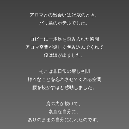
アロマとの出会いは26歳のとき、
バリ島のホテルでした。
ロビーに一歩足を踏み入れた瞬間
アロマ空間が優しく包み込んでくれて
僕は涙が出ました。
そこは非日常の癒し空間
様々なことを忘れさせてくれる空間
腰を抜かすほど感動しました。
肩の力が抜けて、
素直な自分に、
ありのままの自分になれたのです。