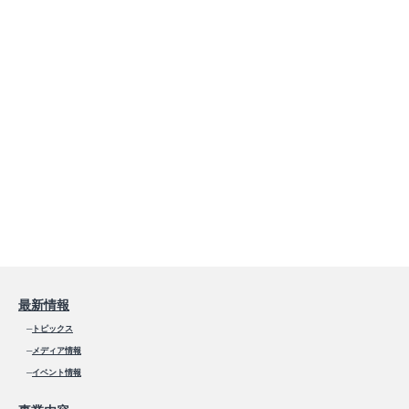
最新情報
─
トピックス
─
メディア情報
─
イベント情報