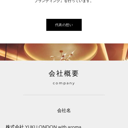
ブランディング』を行っています。
代表の想い
会社概要
company
​会社名
株式会社 YUKI LONDON with aroma