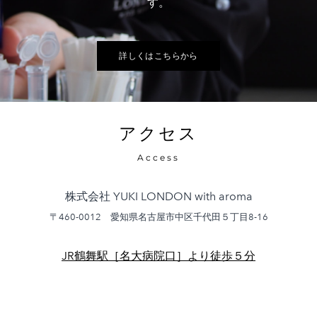
す。
詳しくはこちらから
アクセス
Access
株式会社 YUKI LONDON with aroma
〒460-0012 愛知県名古屋市中区千代田５丁目8-16
JR鶴舞駅［名大病院口］より徒歩５分