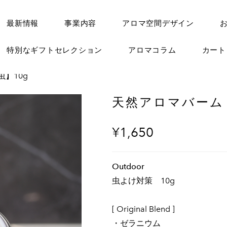
最新情報
事業内容
アロマ空間デザイン
特別なギフトセレクション
アロマコラム
カー
】10g
天然アロマバーム【
¥1,650
Outdoor
虫よけ対策 10g
[ Original Blend ]
・ゼラニウム