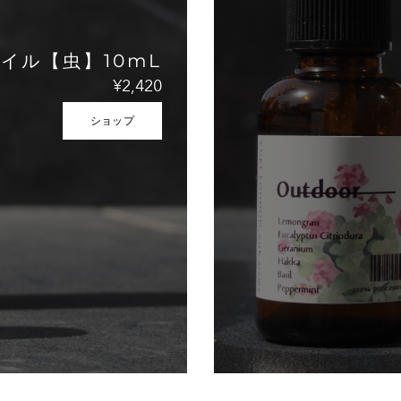
イル【虫】10mL
¥2,420
ショップ