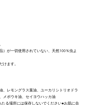
。
品）が一切使用されていない、天然100％虫よ
だけます。
油、レモングラス葉油、ユーカリシトリオドラ
、メボウキ油、セイヨウハッカ油
あたる場所には保存しないでください●お肌に合