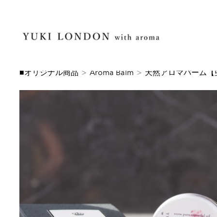
■オリジナル商品
>
Aroma Balm
>
天然アロマバーム【虫