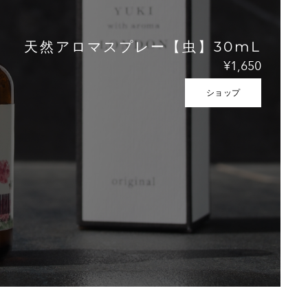
天然アロマスプレー【虫】30mL
¥1,650
ショップ