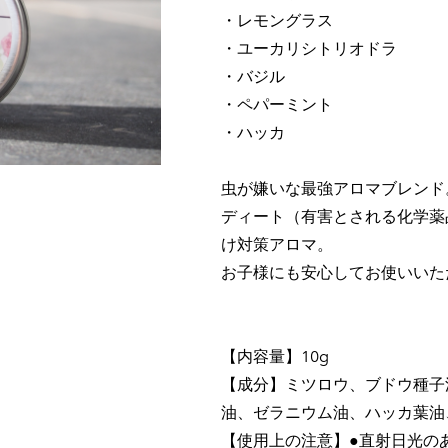
・レモングラス
・ユーカリシトリオドラ
・バジル
・ペパーミント
・ハッカ
虫が嫌いな最強アロマブレンド
ディート（有害とされる化学薬
け対策アロマ。
お子様にも安心してお使いいた
【内容量】10g
【成分】ミツロウ、ブドウ種子
油、ゼラニウム油、ハッカ葉油
【使用上の注意】●直射日光の