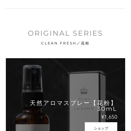
ORIGINAL SERIES
CLEAN FRESH／花粉
天然アロマスプレー【花粉】
30mL
¥1,650
ショップ