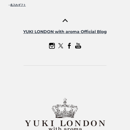
─
名入れギフト
YUKI LONDON with aroma Official Blog