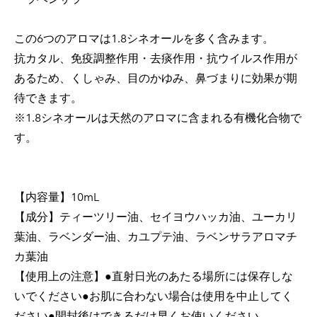
この6つのアロマは1.8シネオールを多く含みます。
抗カタル、免疫調整作用・去痰作用・抗ウイルス作用が
あるため、くしゃみ、目のかゆみ、鼻づまりに効果が期
待できます。
※1.8シネオールは天然のアロマに含まれる有機化合物で
す。
【内容量】10mL
【成分】ティーツリー油、セイヨウハッカ油、ユーカリ
葉油、ラベンダー油、カユプテ油、ラベンサラアロマチ
カ葉油
【使用上の注意】●直射日光のあたる場所には保存しな
いでください●お肌に合わない場合は使用を中止してく
ださい●開封後はできるだけ早くお使いください