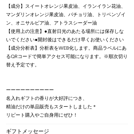
【成分】スイートオレンジ果皮油、イランイラン花油、
マンダリンオレンジ果皮油、パチョリ油、トリベンゾイ
ン、オニサルビア油、アトラスシーダー油
【使用上の注意】●直射日光のあたる場所には保存しな
いでください●開封後はできるだけ早くお使いください
【成分分析表】分析表をWEB化します。商品ラベルにあ
るQRコードで簡単アクセス可能になります。※順次切り
替え予定です。
ーーーーーーーーーー
名入れギフトの香りが大好評につき、
精油だけの単品販売もスタートしました＊
リピート購入やご自身用にぜひ！
ギフトメッセージ