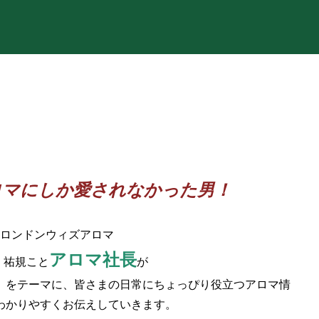
ロマにしか愛されなかった男！
ロンドンウィズアロマ
アロマ社長
 祐規こと
が
」をテーマに、皆さまの日常にちょっぴり役立つアロマ情
わかりやすくお伝えしていきます。