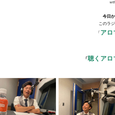
wi
今日か
このラジ
アロ
「
聴くアロ
「