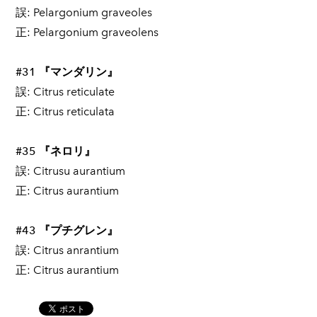
誤: Pelargonium graveoles
正: Pelargonium graveolens
#31 『マンダリン』
誤: Citrus reticulate
正: Citrus reticulata
#35 『ネロリ』
誤: Citrusu aurantium
正: Citrus aurantium
#43 『プチグレン』
誤: Citrus anrantium
正: Citrus aurantium