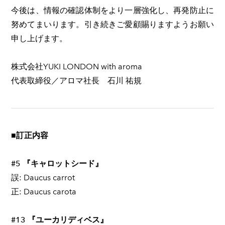
今後は、情報の確認体制をより一層強化し、再発防止に
努めてまいります。引き続きご愛顧賜りますようお願い
申し上げます。
株式会社YUKI LONDON with aroma
代表取締役／アロマ社長 石川 祐規
■訂正内容
#5 『キャロットシード』
誤: Daucus carrot
正: Daucus carota
#13 『ユーカリディベス』