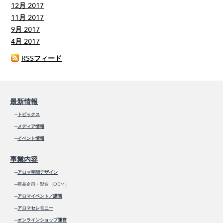
12月 2017
11月 2017
9月 2017
4月 2017
RSSフィード
最新情報
─
トピックス
─
メディア情報
─
イベント情報
事業内容
─
アロマ空間デザイン
─商品企画・製造（OEM）
─
アロマイベント／講習
─
アロマセレモニー
─
オンラインショップ運営