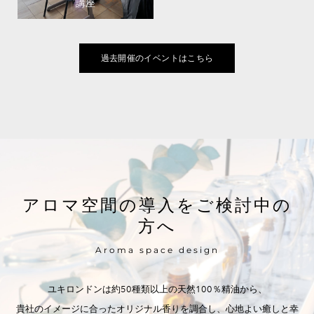
講座
過去開催のイベントはこちら
アロマ空間の導入をご検討中の
方へ
Aroma space design
ユキロンドンは約50種類以上の天然100％精油から、
貴社のイメージに合ったオリジナル香りを調合し、心地よい癒しと幸