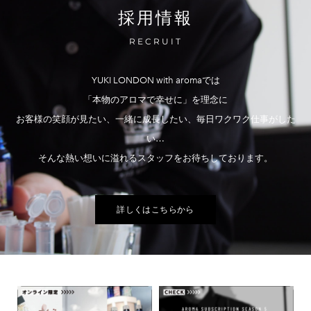
採用情報
RECRUIT
YUKI LONDON with aromaでは
「本物のアロマで幸せに」を理念に
お客様の笑顔が見たい、一緒に成長したい、毎日ワクワク仕事がした
い…​
そんな熱い想いに溢れるスタッフをお待ちしております。
詳しくはこちらから