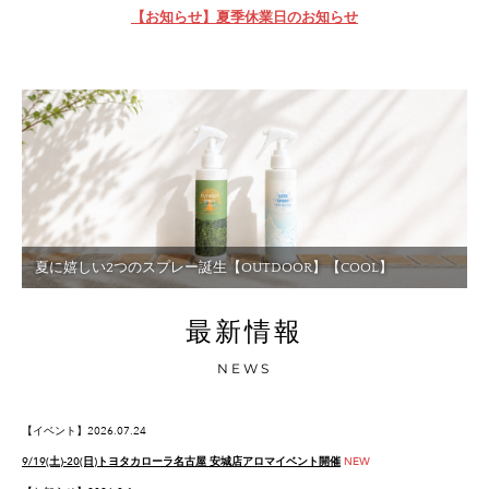
【お知らせ】夏季休業日のお知らせ
夏に嬉しい2つのスプレー誕生【OUTDOOR】【COOL】
最新情報
NEWS
【イベント】2026.07.24
9/19(土)-20(日)トヨタカローラ名古屋 安城店アロマイベント開催
NEW