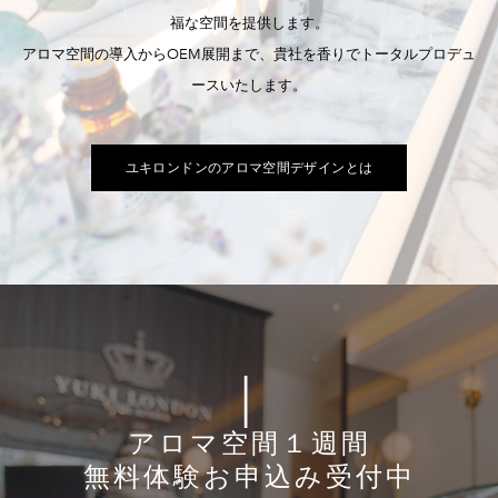
福な空間を提供します。
​アロマ空間の導入からOEM展開まで、貴社を香りでトータルプロデュ
ースいたします。
ユキロンドンのアロマ空間デザインとは
│
アロマ空間１週間
​無料体験お申込み受付中