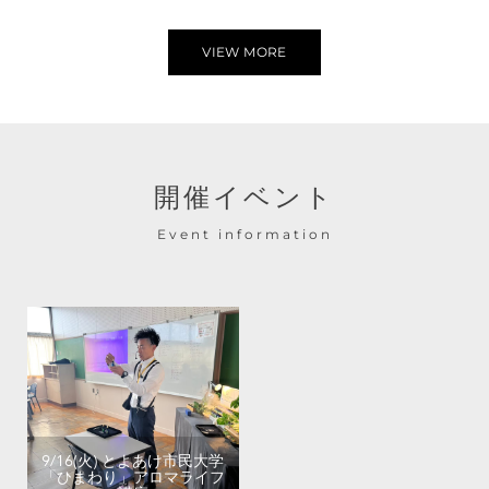
VIEW MORE
開催イベント
Event information
9/16(火) とよあけ市民大学
「ひまわり」アロマライフ