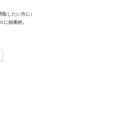
摂取したい方に♪
スに効果的。