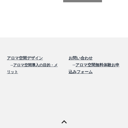
アロマ空間デザイン
お問い合わせ
─
アロマ空間無料体験お申
─
アロマ空間導入の目的・メ
込みフォーム
リット