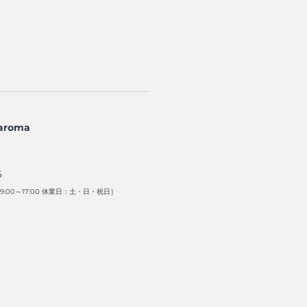
aroma
6
:00～17:00 休業日：土・日・祝日］