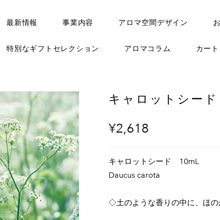
最新情報
事業内容
アロマ空間デザイン
特別なギフトセレクション
アロマコラム
カー
キャロットシード 
¥2,618
キャロットシード 10mL
Daucus carota
◇土のような香りの中に、ほの