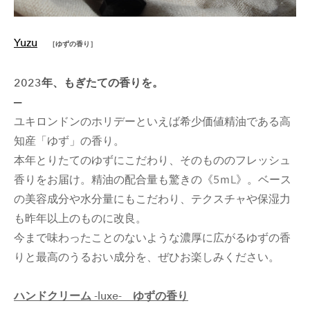
Yuzu
［ゆずの香り］
2023年、もぎたての香りを。
─
ユキロンドンのホリデーといえば希少価値精油である高
知産「ゆず」の香り。
本年とりたてのゆずにこだわり、そのもののフレッシュ
香りをお届け。精油の配合量も驚きの《5ｍL》。ベース
の美容成分や水分量にもこだわり、テクスチャや保湿力
も昨年以上のものに改良。
​今まで味わったことのないような濃厚に広がるゆずの香
りと最高のうるおい成分を、ぜひお楽しみください。
ハンドクリーム -luxe- ゆずの香り