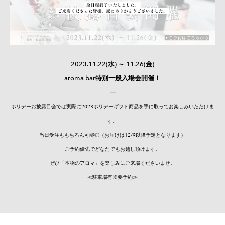
2023.11.22(水) ～ 11.26(金)
aroma bar特別一般入場会開催！
─
ホリデーお披露目会では実際に2023ホリデーギフト商品を手に取ってお楽しみいただけま
す。
当日受注ももちろん可能◎（お届けは12/9以降予定となります）
ご予約優先でどなたでもお越し頂けます。
ぜひ「本物のアロマ」を楽しみにご来場くださいませ。
≪駐車場有※要予約≫