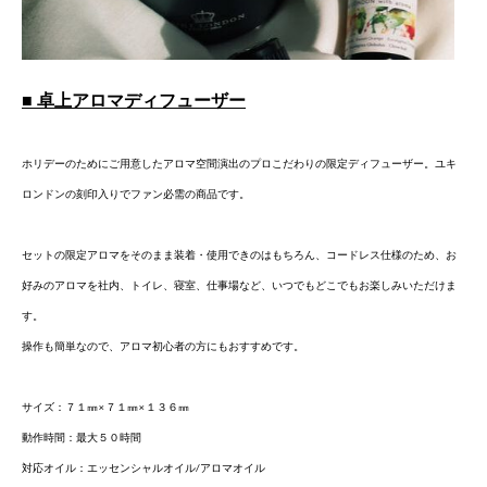
■ 卓上アロマディフューザー
ホリデーのためにご用意したアロマ空間演出のプロこだわりの限定ディフューザー。ユキ
ロンドンの刻印入りでファン必需の商品です。
セットの限定アロマをそのまま装着・使用できのはもちろん、コードレス仕様のため、お
好みのアロマを社内、トイレ、寝室、仕事場など、いつでもどこでもお楽しみいただけま
す。
操作も簡単なので、アロマ初心者の方にもおすすめです。
サイズ：７１㎜×７１㎜×１３６㎜
動作時間：最大５０時間
​対応オイル：エッセンシャルオイル/アロマオイル