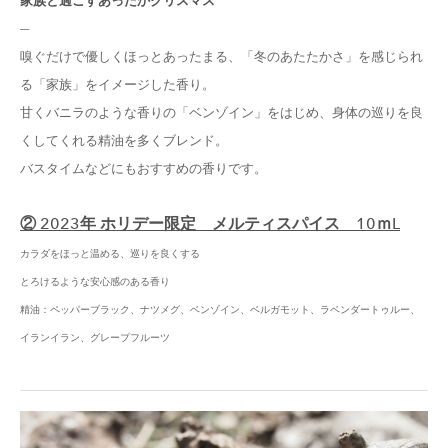
家族と過ごすあったかクリスマス
─
嗅ぐだけで優しくほっとあったまる、「冬のあたたかさ」を感じられ
る「家族」をイメージした香り。
甘くバニラのような香りの「ベンゾイン」をはじめ、身体の巡りを良
くしてくれる精油を多くブレンド。
バスタイムなどにもおすすめの香りです。
② 2023年 ホリデー限定 メルティスパイス 10ｍL
カラダをほっと温める、巡りを良くする
とろけるような安心感のある香り
精油：
ペッパーブラック、ナツメグ、ベンゾイン、ベルガモット、ラベンダートゥルー、
イランイラン、グレープフルーツ