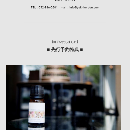
TEL：052-886-0201 mail：
info@yuki-london.com
【終了いたしました】
■ 先行予約特典 ■