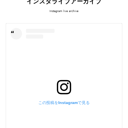
インスタライブアーカイブ
Instagram live archive
この投稿をInstagramで見る