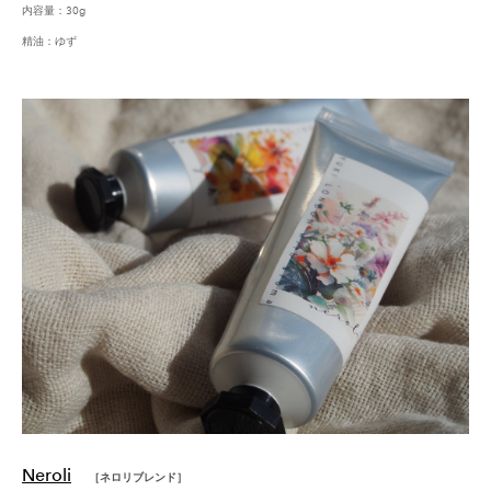
内容量：30g
精油：ゆず
Neroli
［ネロリブレンド］