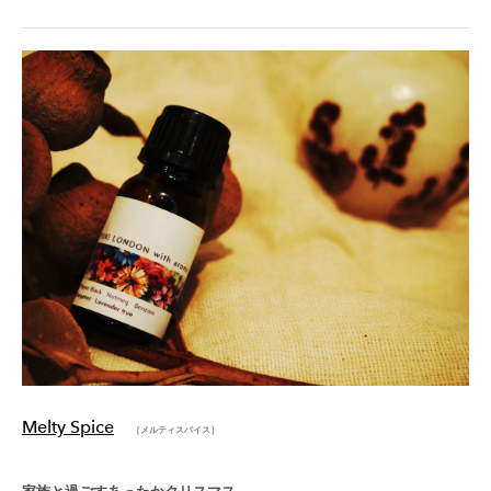
Melty Spice
［メルティスパイス］