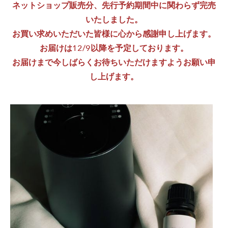
​ネットショップ販売分、先行予約期間中に関わらず完売
いたしました。
お買い求めいただいた皆様に心から感謝申し上げます。
お届けは12/9以降を予定しております。
お届けまで今しばらくお待ちいただけますようお願い申
し上げます。