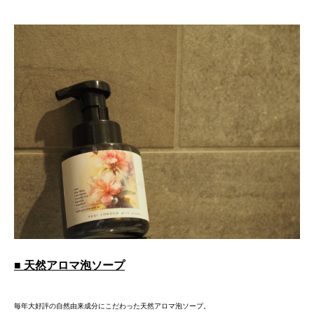
■ 天然アロマ泡ソープ
毎年大好評の自然由来成分にこだわった天然アロマ泡ソープ。