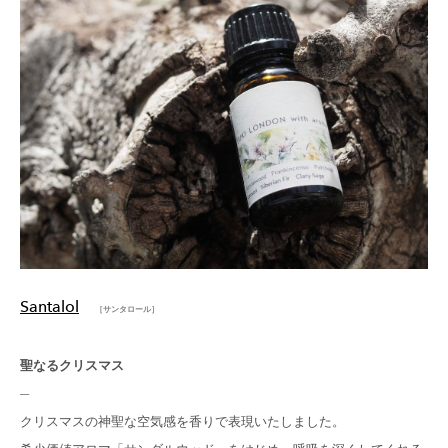
Santalol
［サンタロール］
聖なるクリスマス
─
クリスマスの神聖な空気感を香りで表現いたしました。