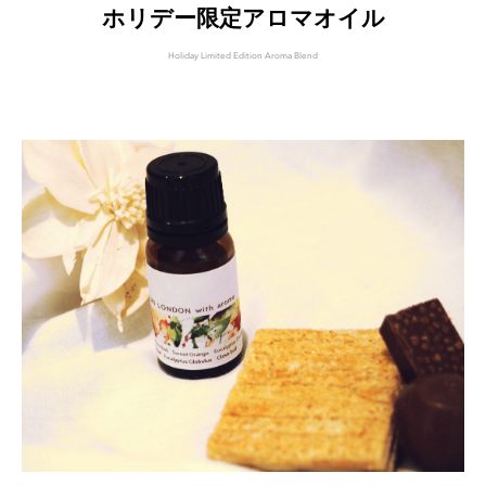
ホリデー限定アロマオイル
Holiday Limited Edition Aroma Blend