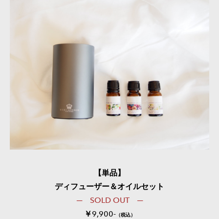
【単品】
​ディフューザー＆オイルセット
─ SOLD OUT ─
​​￥9,900-
（税込）