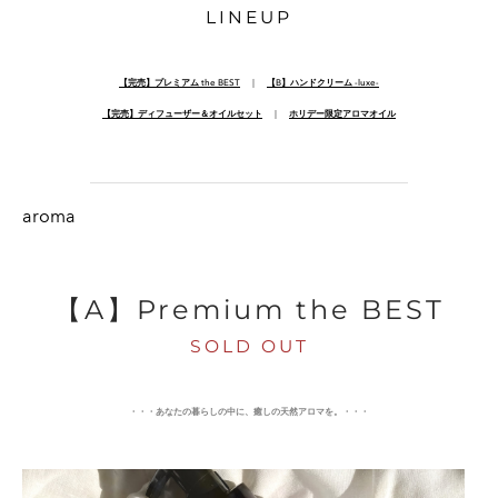
LINEUP
【完売】プレミアム the BEST
｜
【B】ハンドクリーム -luxe-
​【完売】ディフューザー＆オイルセット
｜
ホリデー限定アロマオイル
aroma
【A】Premium the BEST
SOLD OUT
・・・あなたの暮らしの中に、癒しの天然アロマを。・・・