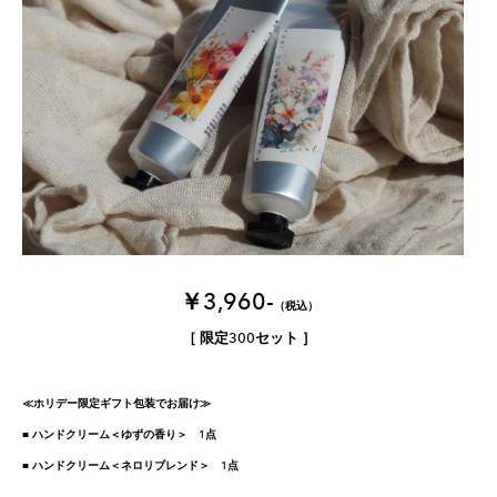
￥3,960-
（税込）
​［ 限定300セット ］
≪ホリデー限定ギフト包装でお届け≫
■ ハンドクリーム＜ゆずの香り＞ 1点
​■ ハンドクリーム＜ネロリブレンド＞ 1点