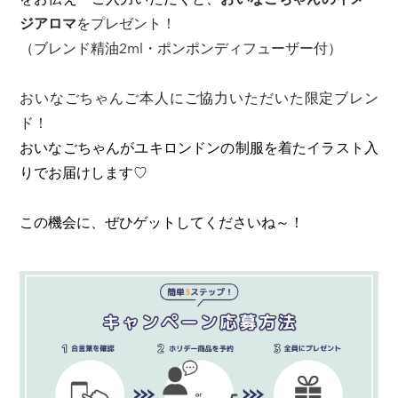
ジアロマ
をプレゼント！
（ブレンド精油2ml・ポンポンディフューザー付）
おいなごちゃんご本人にご協力いただいた限定ブレン
ド！
おいなごちゃんがユキロンドンの制服を着たイラスト入
りでお届けします♡
この機会に、ぜひゲットしてくださいね～！