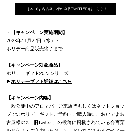
「おいでよ名古屋」様のX(旧TWITTER)はこちら！
・【キャンペーン実施期間】
2023年11月22日（水）～
​ホリデー商品販売終了まで
【キャンペーン対象商品】
ホリデーギフト2023シリーズ
▶
ホリデーギフト詳細はこちら
【キャンペーン内容】
一般公開中のアロマバーご来店時もしくはネットショッ
プでのホリデーギフトご予約・ご購入時に、​
おいでよ名
古屋様のX（旧Twitter）の投稿に掲載されている合言葉
をお伝え・ご入力いただくと、
おいなごちゃんのイメー