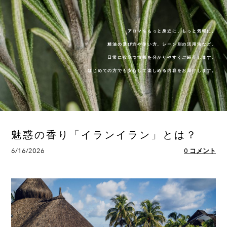
アロマをもっと身近に、もっと気軽に。
精油の選び方や使い方、シーン別の活用法など、
​日常に役立つ情報を分かりやすくご紹介します。
はじめての方でも安心して楽しめる内容をお届けします。
魅惑の香り「イランイラン」とは？
6/16/2026
0 コメント