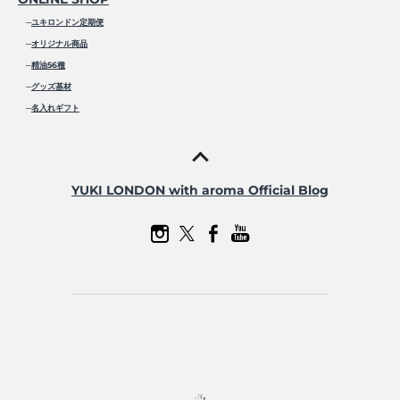
─
ユキロンドン定期便
─
オリジナル商品
─
精油56種
─
グッズ基材
─
名入れギフト
YUKI LONDON with aroma Official Blog