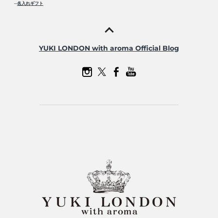
─
名入れギフト
YUKI LONDON with aroma Official Blog