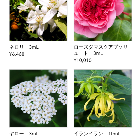
ネロリ 3mL
ローズダマスクアブソリ
ュート 3mL
¥6,468
¥10,010
ヤロー 3mL
イランイラン 10mL