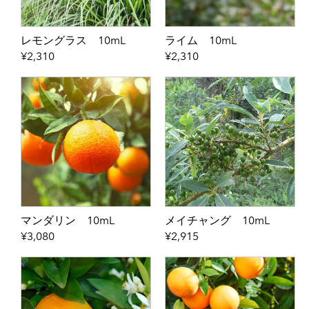
レモングラス 10mL
ライム 10mL
¥2,310
¥2,310
マンダリン 10mL
メイチャング 10mL
¥3,080
¥2,915