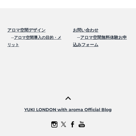
アロマ空間デザイン
お問い合わせ
─
アロマ空間無料体験お申
─
アロマ空間導入の目的・メ
込みフォーム
リット
YUKI LONDON with aroma Official Blog