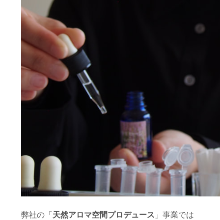
弊社の「
天然アロマ空間プロデュース
」事業では