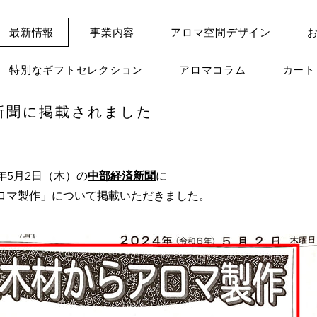
最新情報
事業内容
アロマ空間デザイン
特別なギフトセレクション
アロマコラム
カー
新聞に掲載されました
4年5月2日（木）の
中部経済新聞
に
ロマ製作」について掲載いただきました。