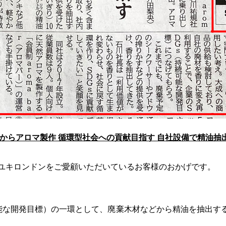
からアロマ製作 循環型社会への貢献目指す 自社設備で精油抽
ユキロンドンをご愛顧いただいているお客様のおかげです。
可能な開発目標）の一環として、廃棄木材などから精油を抽出す