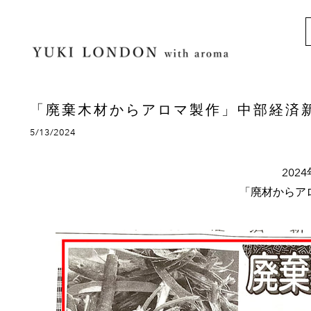
「廃棄木材からアロマ製作」中部経済
5/13/2024
202
「廃材からア