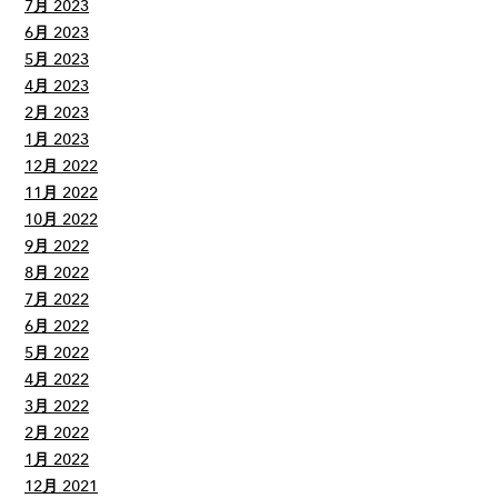
7月 2023
6月 2023
5月 2023
4月 2023
2月 2023
1月 2023
12月 2022
11月 2022
10月 2022
9月 2022
8月 2022
7月 2022
6月 2022
5月 2022
4月 2022
3月 2022
2月 2022
1月 2022
12月 2021