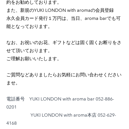
約をお勧めしております。
また、新規のYUKI LONDON with aromaの会員登録
永久会員カード発行１万円は、当日、aroma barでも可
能となっております。
なお、お祝いのお花、ギフトなどは固く固くお断りをさ
せて頂いております。
ご理解お願いいたします。
ご質問などありましたらお気軽にお問い合わせください
ませ。
電話番号 YUKI LONDON with aroma bar 052-886-
0201
YUKI LONDON with aroma本店 052-629-
4168