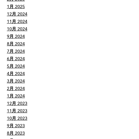
1月 2025
12月 2024
11月 2024
10月 2024
9月 2024
8月 2024
7月 2024
6月 2024
5月 2024
4月 2024
3月 2024
2月 2024
1月 2024
12月 2023
11月 2023
10月 2023
9月 2023
8月 2023