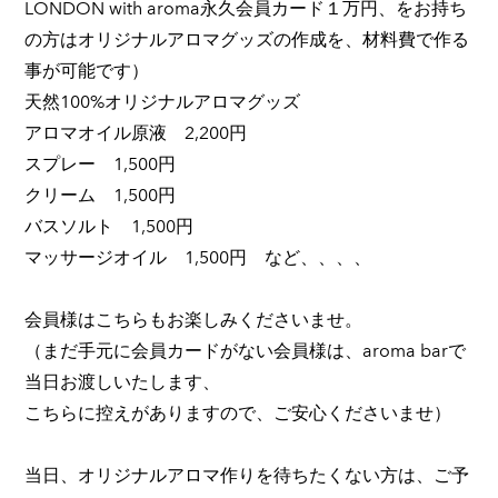
LONDON with aroma永久会員カード１万円、をお持ち
の方はオリジナルアロマグッズの作成を、材料費で作る
事が可能です）
天然100%オリジナルアロマグッズ
アロマオイル原液 2,200円
スプレー 1,500円
クリーム 1,500円
バスソルト 1,500円
マッサージオイル 1,500円 など、、、、
会員様はこちらもお楽しみくださいませ。
（まだ手元に会員カードがない会員様は、aroma barで
当日お渡しいたします、
こちらに控えがありますので、ご安心くださいませ）
当日、オリジナルアロマ作りを待ちたくない方は、ご予