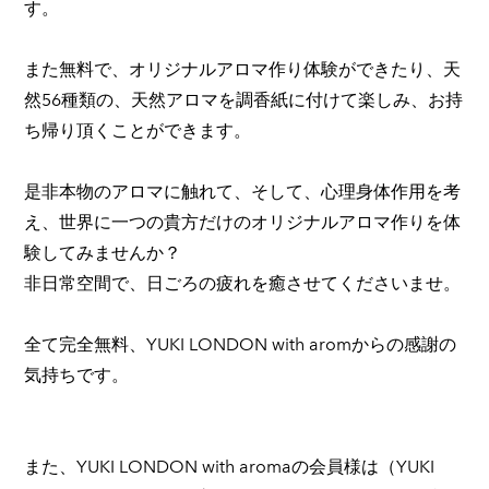
す。
また無料で、オリジナルアロマ作り体験ができたり、天
然56種類の、天然アロマを調香紙に付けて楽しみ、お持
ち帰り頂くことができます。
是非本物のアロマに触れて、そして、心理身体作用を考
え、世界に一つの貴方だけのオリジナルアロマ作りを体
験してみませんか？
非日常空間で、日ごろの疲れを癒させてくださいませ。
全て完全無料、YUKI LONDON with aromからの感謝の
気持ちです。
また、YUKI LONDON with aromaの会員様は（YUKI