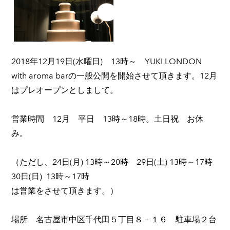
2018年12月19日(水曜日) 13時～ YUKI LONDON
with aroma barの一般公開を開始させて頂きます。12月
はプレオープンとしまして。
営業時間 12月 平日 13時～18時。土日祝 お休
み。
（ただし、24日(月) 13時～20時 29日(土) 13時～17時
30日(日) 13時～17時
は営業をさせて頂きます。）
場所 名古屋市中区千代田５丁目８－１６ 駐車場２台