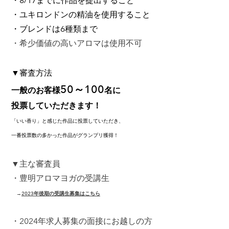
・8/17までに作品を提出すること
・ユキロンドンの精油を使用すること
・ブレンドは6種類まで
・希少価値の高いアロマは使用不可
▼審査方法
50～100
一般のお客様
名に
投票していただきます！
「いい香り」と感じた作品に投票していただき、
一番投票数の多かった作品がグランプリ獲得！
▼主な審査員
・豊明アロマヨガの受講生
→
2023年後期の受講生募集はこちら
・2024年求人募集の面接にお越しの方