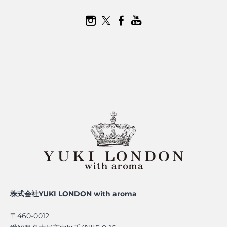
株式会社YUKI LONDON with aroma
〒460-0012