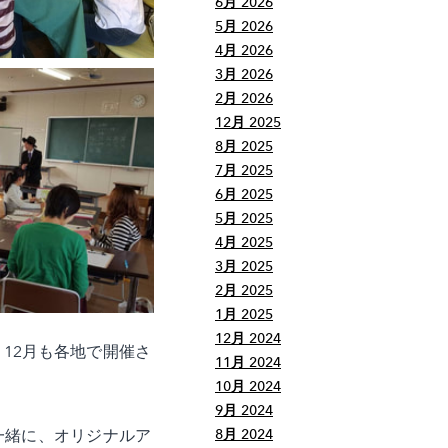
6月 2026
5月 2026
4月 2026
3月 2026
2月 2026
12月 2025
8月 2025
7月 2025
6月 2025
5月 2025
4月 2025
3月 2025
2月 2025
1月 2025
12月 2024
月、12月も各地で開催さ
11月 2024
10月 2024
9月 2024
8月 2024
と一緒に、オリジナルア