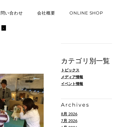
お問い合わせ
会社概要
ONLINE SHOP
ト
-
カテゴリ別一覧
トピックス
メディア情報
イベント情報
Archives
8月 2026
7月 2026