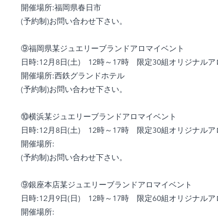
​開催場所:福岡県春日市
​(予約制)
お問い合わせ下さい。
⑨福岡県某ジュエリーブランドアロマイベント
日時:12月8日(土) 12時～17時 限定30組オリジナル
​開催場所:西鉄グランドホテル
(予約制)お問い合わせ下さい。
⑩横浜
某ジュエリーブランドアロマイベント
日時:12月8日(土) 12時～17時 限定30組オリジナル
​開催場所:
(予約制)
お問い合わせ下さい。
⑨銀座本店某ジュエリーブランドアロマイベント
日時:12月9日(日) 12時～17時 限定60組オリジナル
​開催場所: