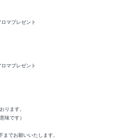
ルアロマプレゼント
ルアロマプレゼント
ております。
う意味です）
下までお願いいたします。