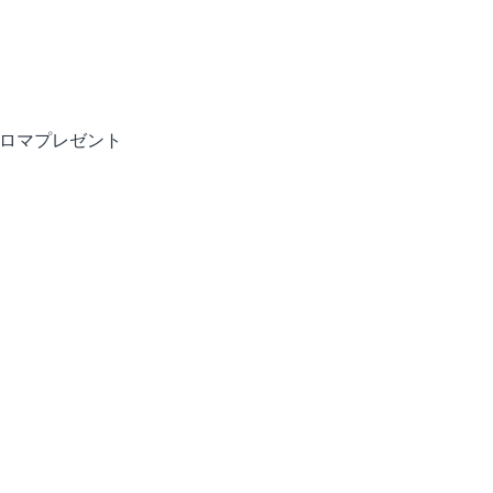
ルアロマプレゼント