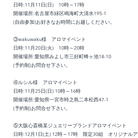
日時:11月11日(日) 10時～17時
​開催場所:名古屋市緑区鳴海町大清水195-1
​(自由参加)お好きなお時間にお越しください。
​③wakuwaku様 アロマイベント
日時:11月20日(火) 10時～20時
​開催場所:愛知県みよし市三好町蜂ヶ池18-10
​(予約制)お問合せ下さい。
④ルシル様 アロマイベント
日時:11月25日(日) 10時～16時
開催場所:愛知県一宮市時之島二本松西47-1
(予約制)お問合せ下さい。
⑤大阪心斎橋某ジュエリーブランドアロマイベント
日時:12月1日(土) 12時～17時 限定30組 オリジナ