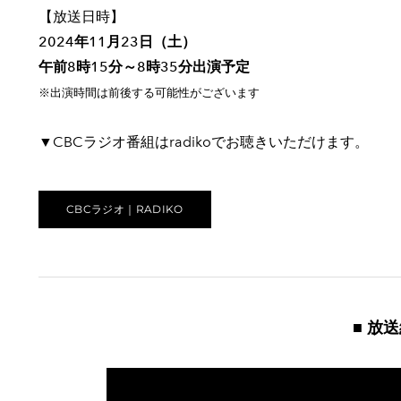
【放送日時】
2024年11月23日（土）
午前8時15分～8時35分出演予定
※出演時間は前後する可能性がございます
▼CBCラジオ番組はradikoでお聴きいただけます。
CBCラジオ｜RADIKO
■ 放