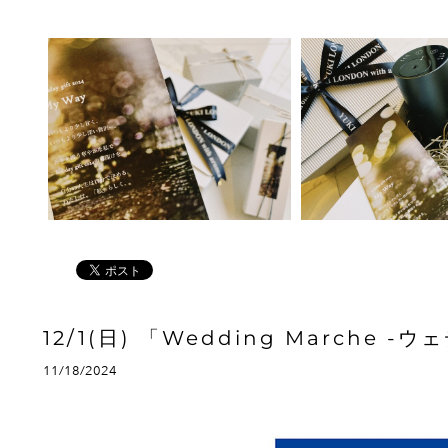
12/1(日) 「Wedding Marche
11/18/2024