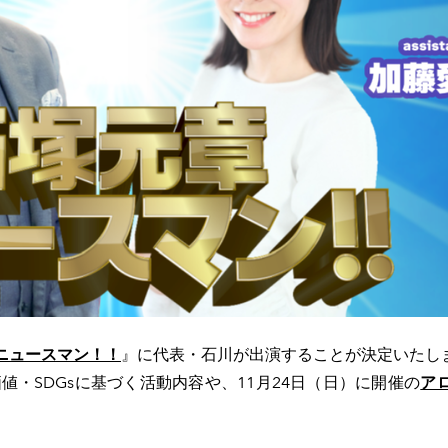
 ニュースマン！！
』に代表・石川が出演することが決定いたし
・SDGsに基づく活動内容や、11月24日（日）に開催の
ア