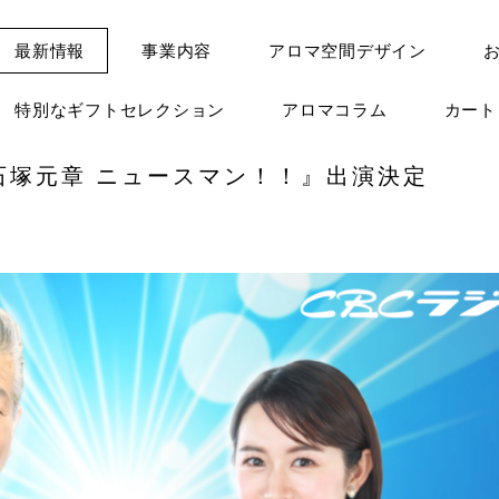
最新情報
事業内容
アロマ空間デザイン
特別なギフトセレクション
アロマコラム
カー
オ『石塚元章 ニュースマン！！』出演決定