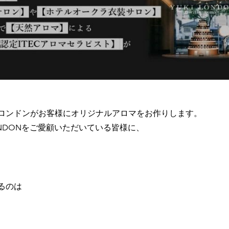
ロンドンがお客様にオリジナルアロマをお作りします。
ONDONをご愛顧いただいている皆様に、
るのは