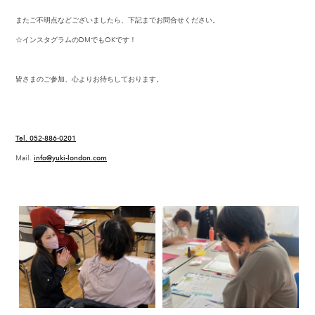
またご不明点などございましたら、下記までお問合せください。
☆インスタグラムのDMでもOKです！
皆さまのご参加、心よりお待ちしております。
Tel. 052-886-0201
Mail.
info@yuki-london.com