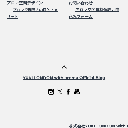
アロマ空間デザイン
お問い合わせ
─
アロマ空間無料体験お申
─
アロマ空間導入の目的・メ
込みフォーム
リット
YUKI LONDON with aroma Official Blog
株式会社YUKI LONDON with 