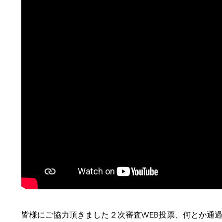
皆様にご協力頂きました２次審査WEB投票、何とか通