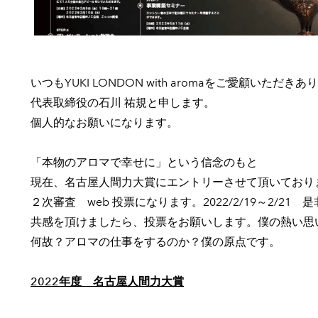
いつもYUKI LONDON with aromaをご愛顧いただ
代表取締役の石川 祐規と申します。
個人的なお願いになります。
「本物のアロマで幸せに」という信念のもと
現在、名古屋人間力大賞にエントリーさせて頂いており
２次審査 web 投票になります。2022/2/19～2/2
共感を頂けましたら、投票をお願いします。僕の熱い思
何故？アロマの仕事をするのか？僕の原点です。
2022年度 名古屋人間力大賞