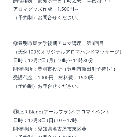
開催場所：愛知県一宮市時之島二本松西47-1
アロマグッズ作成 1,500円～
（予約制）お問合せください。
⑧豊明市民大学後期アロマ講座 第3回目
（天然100％オリジナルアロマハンドマッサージ）
日時：12月2日 (月) 10時～11時30分
開催場所：豊明市役所（豊明市新田町子持1-1）
受講代金：1000円 材料費：1500円
（予約制）お問合せください。
⑨Le,R Blanc (アールブラン) アロマイベント
日時：12月8日 (日) 10～17時
開催場所：愛知県名古屋市東区葵