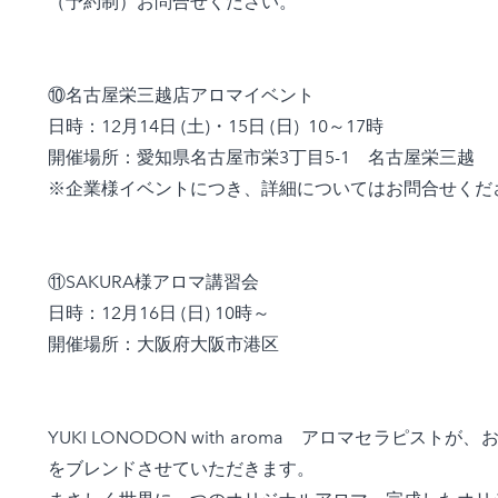
（予約制）お問合せください。
⑩名古屋栄三越店アロマイベント
日時：12月14日 (土)・15日 (日) 10～17時
開催場所：愛知県名古屋市栄3丁目5-1 名古屋栄三越
※企業様イベントにつき、
詳細については
お問合せくだ
⑪SAKURA様アロマ講習会
日時：12月16日 (日) 10時～
開催場所：大阪府大阪市港区
YUKI LONODON with aroma アロマセラ
をブレンドさせていただきます。