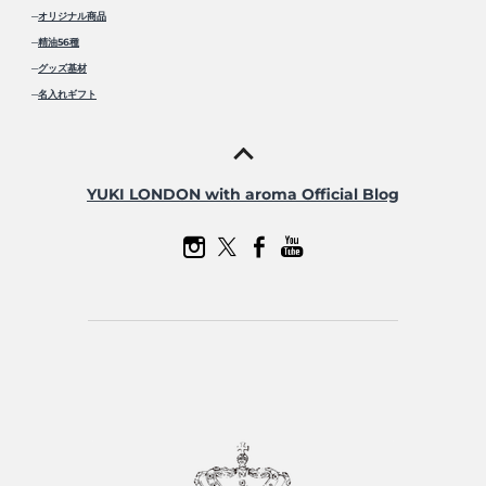
─
オリジナル商品
─
精油56種
─
グッズ基材
─
名入れギフト
YUKI LONDON with aroma Official Blog