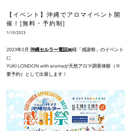
【イベント】沖縄でアロマイベント開
催！[無料・予約制]
1/10/2023
2023年2月
沖縄セルラー電話㈱
様「感謝祭」のイベント
に
YUKI LONDON with aromaが天然アロマ調香体験（※
要予約）として出展します！