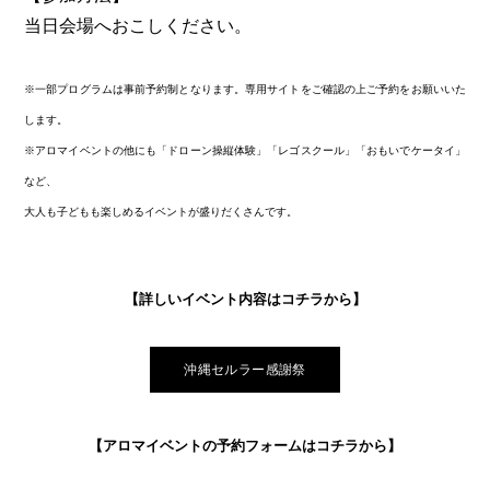
当日会場へおこしください。
※一部プログラムは事前予約制となります。専用サイトをご確認の上ご予約をお願いいた
します。
※アロマイベントの他にも「ドローン操縦体験」「レゴスクール」「おもいでケータイ」
など、
大人も子どもも楽しめるイベントが盛りだくさんです。
【詳しいイベント内容はコチラから】
沖縄セルラー感謝祭
【アロマイベントの予約フォームはコチラから】