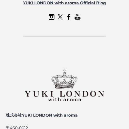
YUKI LONDON with aroma Official Blog
株式会社YUKI LONDON with aroma
〒460-0012