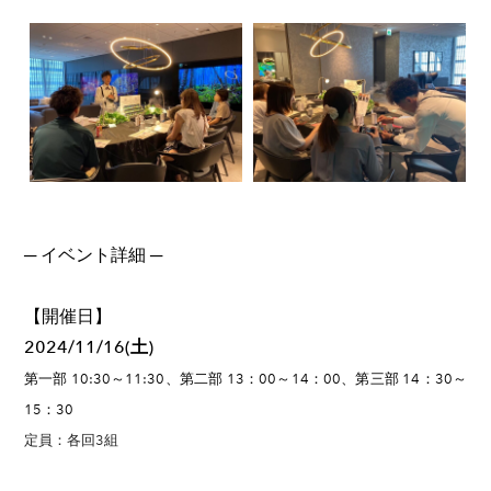
​─ イベント詳細 ─
【開催日】
2024/11/16(土)
第一部 10:30～11:30、第二部 13：00～14：00、第三部 14：30～
15：30
定員：各回3組