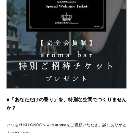
■『あなただけの香り』を、特別な空間でつくりません
か？
いつもYUKI LONDON with aromaをご愛顧いただき、誠にありがと