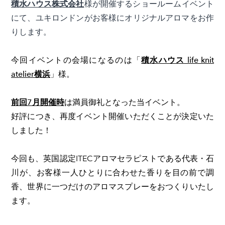
積水ハウス株式会社
様が開催するショールームイベント
にて、ユキロンドンがお客様にオリジナルアロマをお作
りします。
今回イベントの会場になるのは「
積水ハウス life knit
atelier横浜
」様。
前回7月開催時
は満員御礼となった当イベント。
好評につき、再度イベント開催いただくことが決定いた
しました！
今回も、英国認定ITECアロマセラピストである代表・石
川が、
お客様一人ひとりに合わせた香りを目の前で調
香、世界に一つだけのアロマスプレーをおつくりいたし
ます。​