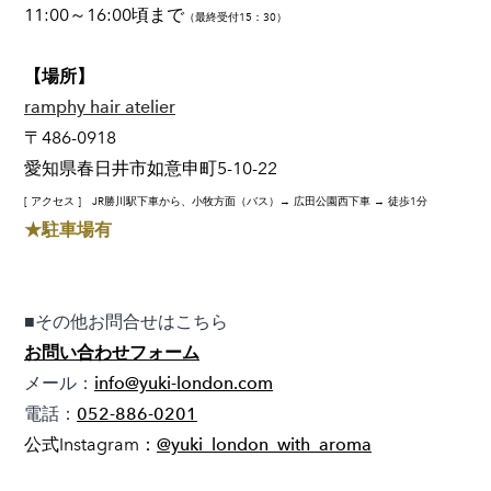
11:00～16:00頃まで
（最終受付15：30）
【場所】
ramphy hair atelier
〒486-0918
愛知県春日井市如意申町5-10-22
[ アクセス ] JR勝川駅下車から、小牧方面（バス）→ 広田公園西下車 → 徒歩1分
​★駐車場有
■その他お問合せはこちら
お問い合わせフォーム
メール：
info@yuki-london.com
電話：
052-886-0201
公式Instagram：
@yuki_london_with_aroma