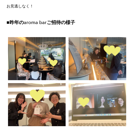
お見逃しなく！
■昨年のaroma barご招待の様子