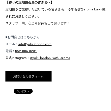
【香りの定期便会員の皆さまへ】
定期便をご愛顧いただいている皆さまも、今年もぜひaroma barへ癒
されにお越しください。
スタッフ一同、心よりお待ちしております！
■お問合せはこちらから
メール：
info@yuki-london.com
電話：
052-886-0201
公式Instagram：
@yuki_london_with_aroma
お問い合わせフォーム