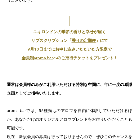
うございます。
│
ユキロンドンの季節の香りと幸せが届く
​サブスクリプション「
香りの定期便
」にて
9月10日までにお申し込みいただいた方限定
で
会員制aroma bar
へのご招待チケットをプレゼント！
通常は会員様のみがご利用いただける特別な空間に、年に一度の感謝
企画としてご招待いたします。
aroma barでは、56種類ものアロマを自由に体験していただけるほ
か、あなただけのオリジナルアロマブレンドをお作りいただくことも
可能です。
現在、新規会員の募集は行っておりませんので、ぜひこのチャンスを