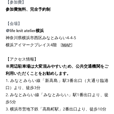
【参加費】
参加費無料、完全予約制
【会場】
＠
life knit atelier横浜
神奈川県横浜市西区みなとみらい4-4-5
横浜アイマークプレイス4階
[
MAP
]
​【アクセス情報】
※周辺駐車場は大変混みやすいため、公共交通機関をご
利用いただくことをお勧めします。
1. みなとみらい線「新高島」駅3番出口（大通り臨港
口）より、徒歩3分
2. みなとみらい線「みなとみらい」駅1番出口より、徒
歩5分
3. 横浜市営地下鉄「高島町駅」2番出口より、徒歩10分