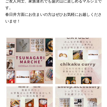
ご友人同士、家族連れでも
盛沢山に楽しめるマルシェで
す。
春日井方面にお住まいの方はぜひ
お気軽にお越しくださ
いませ！