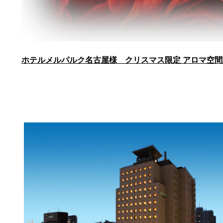
ホテルメルパルク名古屋様 クリスマス限定 アロマ空間