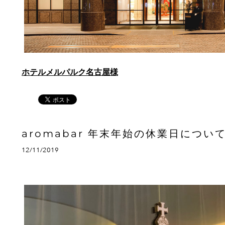
ホテルメルパルク名古屋様
aromabar 年末年始の休業日につい
12/11/2019