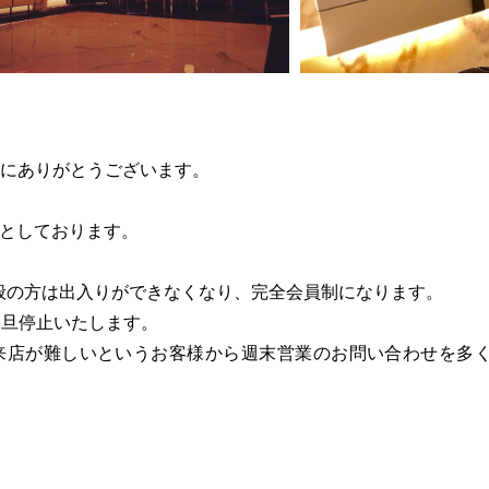
だき、誠にありがとうございます。
うとしております。
月1日より一般の方は出入りができなくなり、完全会員制になります。
一旦停止いたします。
来店が難しいというお客様から週末営業のお問い合わせを多
。