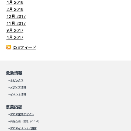
4月 2018
2月 2018
12月 2017
11月 2017
9月 2017
4月 2017
RSSフィード
最新情報
─
トピックス
─
メディア情報
─
イベント情報
事業内容
─
アロマ空間デザイン
─商品企画・製造（OEM）
─
アロマイベント／講習