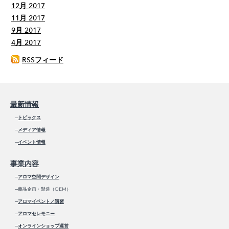
12月 2017
11月 2017
9月 2017
4月 2017
RSSフィード
最新情報
─
トピックス
─
メディア情報
─
イベント情報
事業内容
─
アロマ空間デザイン
─商品企画・製造（OEM）
─
アロマイベント／講習
─
アロマセレモニー
─
オンラインショップ運営