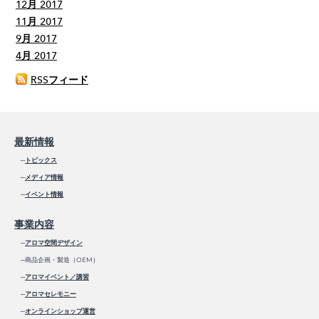
12月 2017
11月 2017
9月 2017
4月 2017
RSSフィード
最新情報
─
トピックス
─
メディア情報
─
イベント情報
事業内容
─
アロマ空間デザイン
─商品企画・製造（OEM）
─
アロマイベント／講習
─
アロマセレモニー
─
オンラインショップ運営