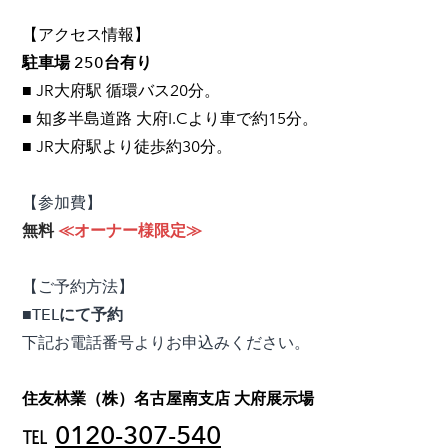
​【アクセス情報】
駐車場 250台有り
■ JR大府駅 循環バス20分。
■ 知多半島道路 大府I.Cより車で約15分。
■ JR大府駅より徒歩約30分。
【参加費】
​無料
≪オーナー様限定≫
【ご予約方法】
■TELにて予約
下記お電話番号よりお申込みください。
住友林業（株）名古屋南支店 大府展示場
0120-307-540
℡