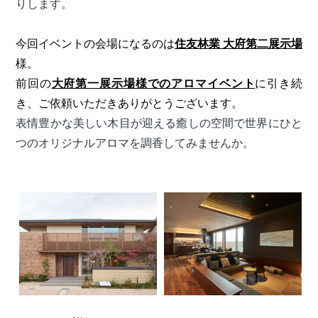
りします。
今回イベントの会場になるのは
住友林業 大府第二展示場
様。
前回の
大府第一展示場様でのアロマイベント
に引き続
き、ご依頼いただきありがとうございます。
表情豊かな美しい木目が迎える癒しの空間で世界にひと
つのオリジナルアロマを調香してみませんか。