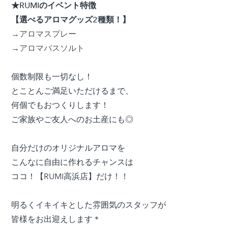
★RUMIのイベント特徴
【選べるアロマグッズ2種類！】
→アロマスプレー
→アロマバスソルト
個数制限も一切なし！
とことんご満足いただけるまで、
何個でもおつくりします！
ご家族やご友人へのお土産にも◎
自分だけのオリジナルアロマを
こんなに自由に作れるチャンスは
ココ！【RUMI高浜店】だけ！！
明るくイキイキとした雰囲気のスタッフが
皆様をお出迎えします＊