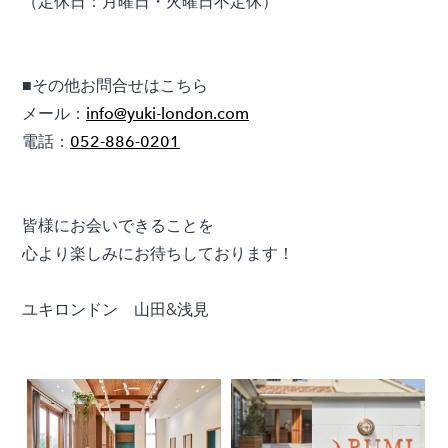
（定休日：月曜日・火曜日不定休）
■その他お問合せはこちら
メール：
info@yuki-london.com
電話：
052-886-0201
皆様にお会いできることを
心より楽しみにお待ちしております！
ユキロンドン 山田&浅見