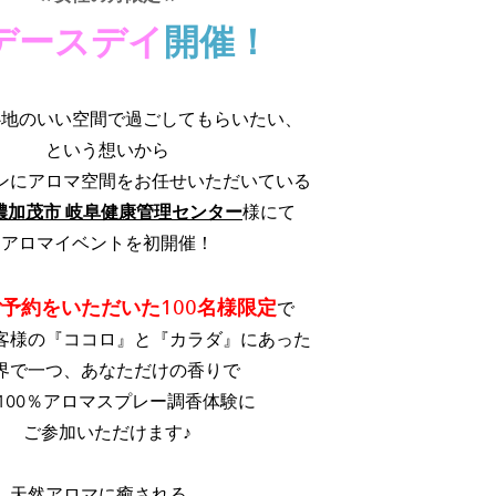
デースデイ
開催！
心地のいい空間で過ごしてもらいたい、
という想いから
ンにアロマ空間をお任せいただいている
濃加茂市 岐阜健康管理センター
様にて
アロマイベントを初開催！
予約をいただいた100名様限定
で
客様の『ココロ』と『カラダ』にあった
界で一つ、あなただけの香りで
100％アロマスプレー調香体験に
ご参加いただけます♪
天然アロマに癒される、