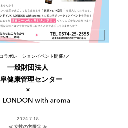
コラボレーションイベント開催♪／
一般財団法人
阜健康管理センター
✕
I LONDON with aroma
2024.7.18
≪ 女性の方限定 ≫