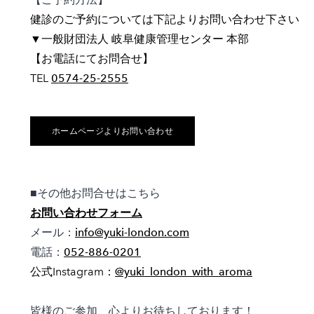
健診のご予約については下記よりお問い合わせ下さい
▼一般財団法人 岐阜健康管理センター 本部
【お電話にてお問合せ】
TEL
0574-25-2555
ホームページよりお問い合わせ
■その他お問合せはこちら
お問い合わせフォーム
メール：
info@yuki-london.com
電話：
052-886-0201
公式Instagram：
@yuki_london_with_aroma
皆様のご参加、心よりお待ちしております！