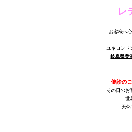
レ
お客様へ
ユキロンド
岐阜県美
健診のご
その日のお
世
天然