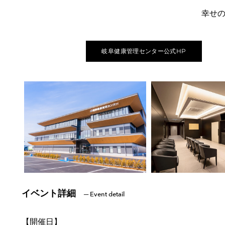
​幸せ
岐阜健康管理センター公式HP
イベント詳細
─ Event detail
【開催日】